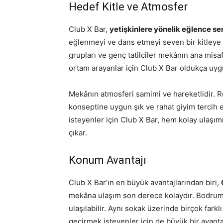
Hedef Kitle ve Atmosfer
Club X Bar,
yetişkinlere yönelik eğlence ser
eğlenmeyi ve dans etmeyi seven bir kitleye 
grupları ve genç tatilciler mekânın ana misafir
ortam arayanlar için Club X Bar oldukça uyg
Mekânın atmosferi samimi ve hareketlidir. 
konseptine uygun şık ve rahat giyim tercih e
isteyenler için Club X Bar, hem kolay ulaşımı
çıkar.
Konum Avantajı
Club X Bar’ın en büyük avantajlarından biri,
mekâna ulaşım son derece kolaydır. Bodrum
ulaşılabilir. Aynı sokak üzerinde birçok fark
geçirmek isteyenler için de büyük bir avanta