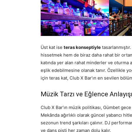
Üst kat ise
teras konseptiyle
tasarlanmıştır
hissetmek hem de biraz daha rahat bir ortamd
katında yer alan rahat minderler ve oturma 
eşlik edebilmesine olanak tanır. Özellikle 
için teras kat, Club X Bar’ın en sevilen bölüm
Müzik Tarzı ve Eğlence Anlayış
Club X Bar’ın müzik politikası, Gümbet gece h
Mekânda ağırlıklı olarak güncel yabancı hitle
sezonun trend şarkıları çalınır. DJ performa
ve dans pisti her zaman dolu kalır.