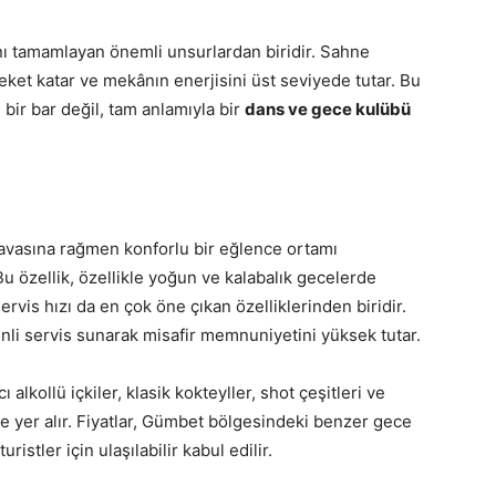
ını tamamlayan önemli unsurlardan biridir. Sahne
ket katar ve mekânın enerjisini üst seviyede tutar. Bu
bir bar değil, tam anlamıyla bir
dans ve gece kulübü
havasına rağmen konforlu bir eğlence ortamı
Bu özellik, özellikle yoğun ve kalabalık gecelerde
ervis hızı da en çok öne çıkan özelliklerinden biridir.
enli servis sunarak misafir memnuniyetini yüksek tutar.
alkollü içkiler, klasik kokteyller, shot çeşitleri ve
e yer alır. Fiyatlar, Gümbet bölgesindeki benzer gece
ristler için ulaşılabilir kabul edilir.