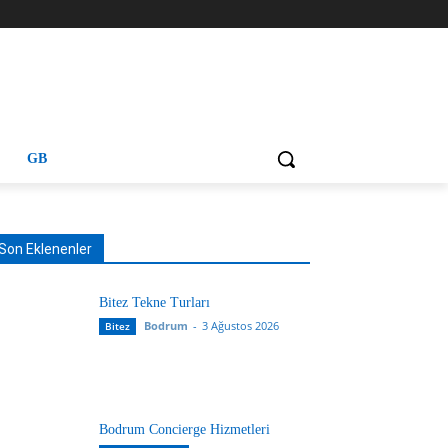
GB
Son Eklenenler
Bitez Tekne Turları
Bodrum
-
3 Ağustos 2026
Bitez
Bodrum Concierge Hizmetleri