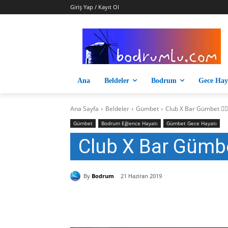
Giriş Yap / Kayıt Ol
Ana
Beldeler
Bodrum
Gece Hay
Ana Sayfa
Beldeler
Gümbet
Club X Bar Gümbet 👯‍♀
Gümbet
Bodrum Eğlence Hayatı
Gümbet Gece Hayatı
Club X Bar Gümbet
By
Bodrum
21 Haziran 2019
Paylaş