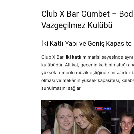
Club X Bar Gümbet
– Bod
Vazgeçilmez Kulübü
İki Katlı Yapı ve Geniş Kapasite
Club X Bar,
iki katlı
mimarisi sayesinde aynı 
kulübüdür. Alt kat, gecenin kalbinin attığı a
yüksek tempolu müzik eşliğinde misafirler 
olması ve mekânın yüksek kapasitesi, kalaba
sunulmasını sağlar.