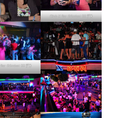
Club X Bar Gümbet 👯‍♀️🍸🕺
Bar Gümbet 👯‍♀️🍸🕺