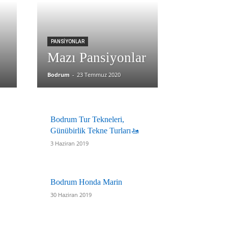
PANSIYONLAR
Mazı Pansiyonlar
Bodrum
-
23 Temmuz 2020
Bodrum Tur Tekneleri,
Günübirlik Tekne Turları🚤
3 Haziran 2019
Bodrum Honda Marin
30 Haziran 2019