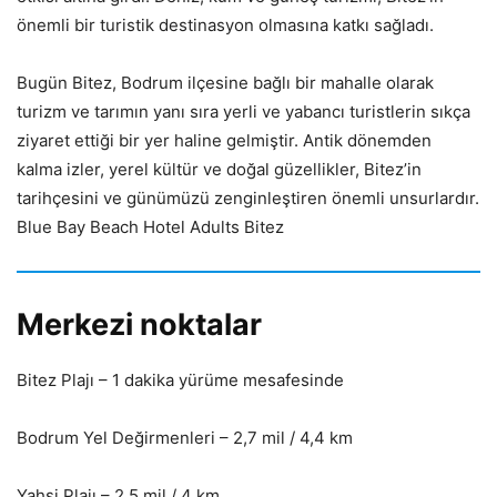
önemli bir turistik destinasyon olmasına katkı sağladı.
Bugün Bitez, Bodrum ilçesine bağlı bir mahalle olarak
turizm ve tarımın yanı sıra yerli ve yabancı turistlerin sıkça
ziyaret ettiği bir yer haline gelmiştir. Antik dönemden
kalma izler, yerel kültür ve doğal güzellikler, Bitez’in
tarihçesini ve günümüzü zenginleştiren önemli unsurlardır.
Blue Bay Beach Hotel Adults Bitez
Merkezi noktalar
Bitez Plajı – 1 dakika yürüme mesafesinde
Bodrum Yel Değirmenleri – 2,7 mil / 4,4 km
Yahşi Plajı – 2,5 mil / 4 km