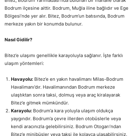
Bitez, Bodrum Yarımadası’nda bulunan bir mahalle olarak
Bodrum ilçesine aittir. Bodrum, Muğla iline bağlıdır ve Ege
Bölgesi’nde yer alır. Bitez, Bodrum’un batısında, Bodrum
merkeze yakın bir konumda bulunur.
Nasıl Gidilir?
Bitez’e ulaşımı genellikle karayoluyla sağlanır. İşte farklı
ulaşım yöntemleri:
Havayolu:
Bitez’e en yakın havalimanı Milas-Bodrum
Havalimanı’dır. Havalimanından Bodrum merkeze
ulaştıktan sonra taksi, dolmuş veya araç kiralayarak
Bitez’e gitmek mümkündür.
Karayolu:
Bodrum’a kara yoluyla ulaşım oldukça
yaygındır. Bodrum’a çevre illerden otobüslerle veya
kendi aracınızla gelebilirsiniz. Bodrum Otogarı’ndan
Bitez’e minibüsler veya taksi ile kolayca ulaşabilirsiniz.