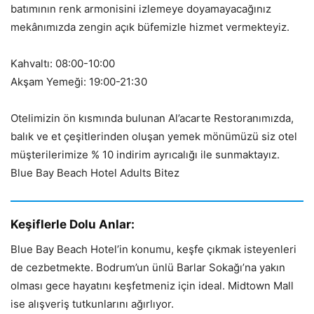
batımının renk armonisini izlemeye doyamayacağınız
mekânımızda zengin açık büfemizle hizmet vermekteyiz.
Kahvaltı: 08:00-10:00
Akşam Yemeği: 19:00-21:30
Otelimizin ön kısmında bulunan Al’acarte Restoranımızda,
balık ve et çeşitlerinden oluşan yemek mönümüzü siz otel
müşterilerimize % 10 indirim ayrıcalığı ile sunmaktayız.
Blue Bay Beach Hotel Adults Bitez
Keşiflerle Dolu Anlar:
Blue Bay Beach Hotel’in konumu, keşfe çıkmak isteyenleri
de cezbetmekte. Bodrum’un ünlü Barlar Sokağı’na yakın
olması gece hayatını keşfetmeniz için ideal. Midtown Mall
ise alışveriş tutkunlarını ağırlıyor.