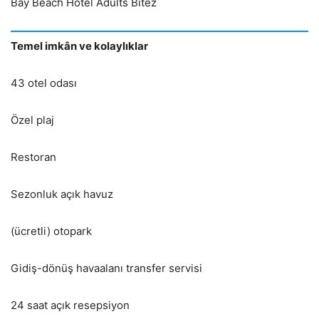
Bay Beach Hotel Adults Bitez
Temel imkân ve kolaylıklar
43 otel odası
Özel plaj
Restoran
Sezonluk açık havuz
(ücretli) otopark
Gidiş-dönüş havaalanı transfer servisi
24 saat açık resepsiyon