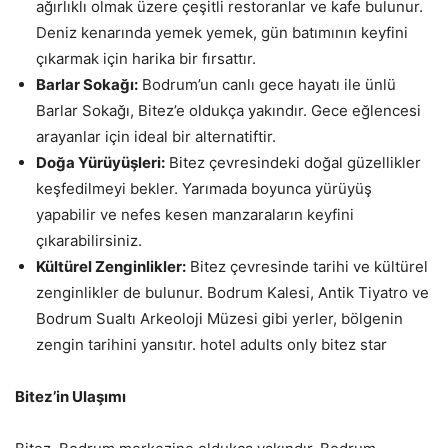
ağırlıklı olmak üzere çeşitli restoranlar ve kafe bulunur.
Deniz kenarında yemek yemek, gün batımının keyfini
çıkarmak için harika bir fırsattır.
Barlar Sokağı:
Bodrum’un canlı gece hayatı ile ünlü
Barlar Sokağı, Bitez’e oldukça yakındır. Gece eğlencesi
arayanlar için ideal bir alternatiftir.
Doğa Yürüyüşleri:
Bitez çevresindeki doğal güzellikler
keşfedilmeyi bekler. Yarımada boyunca yürüyüş
yapabilir ve nefes kesen manzaraların keyfini
çıkarabilirsiniz.
Kültürel Zenginlikler:
Bitez çevresinde tarihi ve kültürel
zenginlikler de bulunur. Bodrum Kalesi, Antik Tiyatro ve
Bodrum Sualtı Arkeoloji Müzesi gibi yerler, bölgenin
zengin tarihini yansıtır. hotel adults only bitez star
Bitez’in Ulaşımı