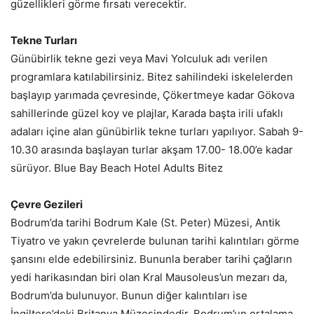
güzellikleri görme fırsatı verecektir.
Tekne Turları
Günübirlik tekne gezi veya Mavi Yolculuk adı verilen
programlara katılabilirsiniz. Bitez sahilindeki iskelelerden
başlayıp yarımada çevresinde, Çökertmeye kadar Gökova
sahillerinde güzel koy ve plajlar, Karada başta irili ufaklı
adaları içine alan günübirlik tekne turları yapılıyor. Sabah 9-
10.30 arasında başlayan turlar akşam 17.00- 18.00’e kadar
sürüyor. Blue Bay Beach Hotel Adults Bitez
Çevre Gezileri
Bodrum’da tarihi Bodrum Kale (St. Peter) Müzesi, Antik
Tiyatro ve yakın çevrelerde bulunan tarihi kalıntıları görme
şansını elde edebilirsiniz. Bununla beraber tarihi çağların
yedi harikasından biri olan Kral Mausoleus’un mezarı da,
Bodrum’da bulunuyor. Bunun diğer kalıntıları ise
İngiltere’deki Britanya Müzesindedir. Bodrum’un ortalama