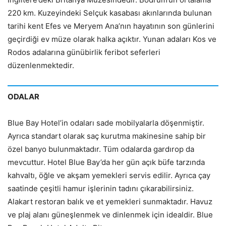
220 km. Kuzeyindeki Selçuk kasabası akınlarında bulunan
tarihi kent Efes ve Meryem Ana’nın hayatının son günlerini
geçirdiği ev müze olarak halka açıktır. Yunan adaları Kos ve
Rodos adalarına günübirlik feribot seferleri
düzenlenmektedir.
ODALAR
Blue Bay Hotel’in odaları sade mobilyalarla döşenmiştir.
Ayrıca standart olarak saç kurutma makinesine sahip bir
özel banyo bulunmaktadır. Tüm odalarda gardırop da
mevcuttur. Hotel Blue Bay’da her gün açık büfe tarzında
kahvaltı, öğle ve akşam yemekleri servis edilir. Ayrıca çay
saatinde çeşitli hamur işlerinin tadını çıkarabilirsiniz.
Alakart restoran balık ve et yemekleri sunmaktadır. Havuz
ve plaj alanı güneşlenmek ve dinlenmek için idealdir. Blue