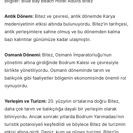
bilgiler: Blue Bay Beach Hotel Adults Bitez
Antik Dönem:
Bitez ve çevresi, antik dönemde Karya
medeniyetinin etkisi altında bulunuyordu. Bitez’in tarihçesi,
antik yerleşimlere sahne olmuş ve bu dönemden kalma
bazı kalıntılar günümüze kadar ulaşmıştır.
Osmanlı Dönemi:
Bitez, Osmanlı İmparatorluğu’nun
yönetimi altına girdiğinde Bodrum Kalesi ve çevresiyle
birlikte yönetiliyordu. Osmanlı döneminde tarım ve
balıkçılık gibi faaliyetler bölgenin ekonomisinde önemli rol
oynuyordu.
Yerleşim ve Turizm:
20. yüzyılın ortalarına doğru Bitez,
daha çok tarım ve balıkçılığa dayalı bir yerleşim olarak
biliniyordu. Ancak sonraki yıllarda Bodrum Yarımadası’nın
turistik potansiyeli keşfedildi ve böylece Bitez de turizmin
etkisi altına girdi. Deniz, kum ve güneş turizmi, Bitez’in