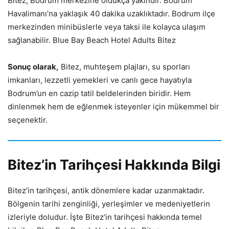
Bitez, Bodrum merkezine oldukça yakındır. Bodrum
Havalimanı’na yaklaşık 40 dakika uzaklıktadır. Bodrum ilçe
merkezinden minibüslerle veya taksi ile kolayca ulaşım
sağlanabilir. Blue Bay Beach Hotel Adults Bitez
Sonuç olarak,
Bitez, muhteşem plajları, su sporları
imkanları, lezzetli yemekleri ve canlı gece hayatıyla
Bodrum’un en cazip tatil beldelerinden biridir. Hem
dinlenmek hem de eğlenmek isteyenler için mükemmel bir
seçenektir.
Bitez’in Tarihçesi Hakkında Bilgi
Bitez’in tarihçesi, antik dönemlere kadar uzanmaktadır.
Bölgenin tarihi zenginliği, yerleşimler ve medeniyetlerin
izleriyle doludur. İşte Bitez’in tarihçesi hakkında temel