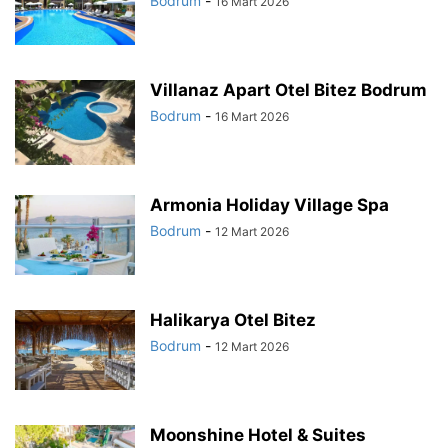
Bodrum
-
16 Mart 2026
Villanaz Apart Otel Bitez Bodrum
Bodrum
-
16 Mart 2026
Armonia Holiday Village Spa
Bodrum
-
12 Mart 2026
Halikarya Otel Bitez
Bodrum
-
12 Mart 2026
Moonshine Hotel & Suites