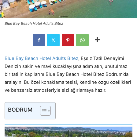
Blue Bay Beach Hotel Adults Bitez
Blue Bay Beach Hotel Adults Bitez
, Eşsiz Tatil Deneyimi
Denizin sakin ve mavi kucaklayışına adım atın, unutulmaz
bir tatilin kapılarını Blue Bay Beach Hotel Bitez Bodrum’da
aralayın. Bu özel konaklama tesisi, kendine özgü özellikleri
ve benzersiz atmosferiyle sizi ağırlamaya hazır.
BODRUM