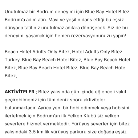
Unutulmaz bir Bodrum deneyimi için Blue Bay Hotel Bitez
Bodrum’a adım atın. Mavi ve yeşilin dans ettiği bu eşsiz
dünyada tatiliniz unutulmaz anılara dönüşecek. Siz de bu
deneyimi yaşamak için hemen rezervasyonunuzu yapın!
Beach Hotel Adults Only Bitez, Hotel Adults Only Bitez
Turkey, Blue Bay Beach Hotel Bitez, Blue Bay Beach Hotel
Bitez, Blue Bay Beach Hotel Bitez, Blue Bay Beach Hotel
Bitez,
AKTİVİTELER
; Bitez yalısında gün içinde eğlenceli vakit
geçirebilmeniz için tüm deniz sporu aktiviteleri
bulunmaktadır. Ayrıca yeni bir hobi edinmek veya hobisini
ilerletmek için Bodrum’un ilk Yelken Klubü siz yelken
severlere hizmet vermektedir. Yürüyüş severler için bitez
yalısındaki 3.5 km lik yürüyüş parkuru size doğada eşsiz