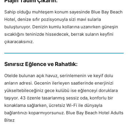
Plajın Tadını Çıkarın:
Sahip olduğu muhteşem konum sayesinde Blue Bay Beach
Hotel, denize sıfır pozisyonuyla sizi mavi sularla
buluşturuyor. Denizin kumlu kollarına uzanırken güneşin
sıcaklığını teninizde hissedecek, berrak suların keyfini
çıkaracaksınız.
Sınırsız Eğlence ve Rahatlık:
Otelde bulunan açık havuz, serinlemenin ve keyif dolu
anların adresi. Gecenin ilerleyen saatlerinde enerjinizi
yükseltebileceğiniz gece kulübü ise eğlenceyi doruklara
taşıyor. 43 özenle tasarlanmış sessiz oda, konforlu bir
konaklama sağlarken, ücretsiz Wi-Fi ile dünyayla
bağlantınızı koparmıyorsunuz. Blue Bay Beach Hotel Adults
Bitez