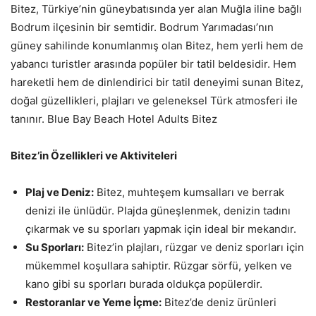
Bitez, Türkiye’nin güneybatısında yer alan Muğla iline bağlı
Bodrum ilçesinin bir semtidir. Bodrum Yarımadası’nın
güney sahilinde konumlanmış olan Bitez, hem yerli hem de
yabancı turistler arasında popüler bir tatil beldesidir. Hem
hareketli hem de dinlendirici bir tatil deneyimi sunan Bitez,
doğal güzellikleri, plajları ve geleneksel Türk atmosferi ile
tanınır. Blue Bay Beach Hotel Adults Bitez
Bitez’in Özellikleri ve Aktiviteleri
Plaj ve Deniz:
Bitez, muhteşem kumsalları ve berrak
denizi ile ünlüdür. Plajda güneşlenmek, denizin tadını
çıkarmak ve su sporları yapmak için ideal bir mekandır.
Su Sporları:
Bitez’in plajları, rüzgar ve deniz sporları için
mükemmel koşullara sahiptir. Rüzgar sörfü, yelken ve
kano gibi su sporları burada oldukça popülerdir.
Restoranlar ve Yeme İçme:
Bitez’de deniz ürünleri