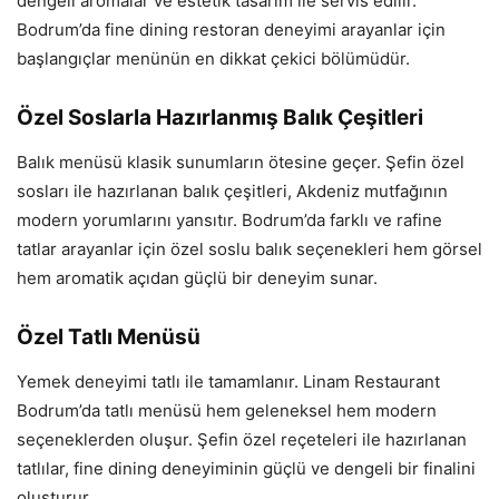
dengeli aromalar ve estetik tasarım ile servis edilir.
Bodrum’da fine dining restoran deneyimi arayanlar için
başlangıçlar menünün en dikkat çekici bölümüdür.
Özel Soslarla Hazırlanmış Balık Çeşitleri
Balık menüsü klasik sunumların ötesine geçer. Şefin özel
sosları ile hazırlanan balık çeşitleri, Akdeniz mutfağının
modern yorumlarını yansıtır. Bodrum’da farklı ve rafine
tatlar arayanlar için özel soslu balık seçenekleri hem görsel
hem aromatik açıdan güçlü bir deneyim sunar.
Özel Tatlı Menüsü
Yemek deneyimi tatlı ile tamamlanır. Linam Restaurant
Bodrum’da tatlı menüsü hem geleneksel hem modern
seçeneklerden oluşur. Şefin özel reçeteleri ile hazırlanan
tatlılar, fine dining deneyiminin güçlü ve dengeli bir finalini
oluşturur.