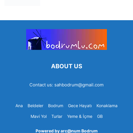
ABOUT US
Contact us:
sahbodrum@gmail.com
Ana
Beldeler
Bodrum
Gece Hayatı
Konaklama
Mavi Yol
Turlar
Yeme & İçme
GB
Powered by arc@num
Bodrum