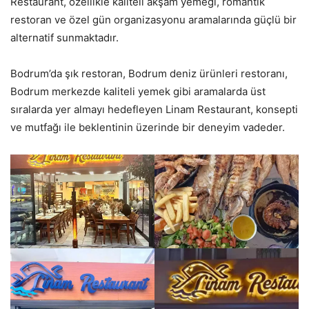
Restaurant, özellikle kaliteli akşam yemeği, romantik
restoran ve özel gün organizasyonu aramalarında güçlü bir
alternatif sunmaktadır.
Bodrum’da şık restoran, Bodrum deniz ürünleri restoranı,
Bodrum merkezde kaliteli yemek gibi aramalarda üst
sıralarda yer almayı hedefleyen Linam Restaurant, konsepti
ve mutfağı ile beklentinin üzerinde bir deneyim vadeder.