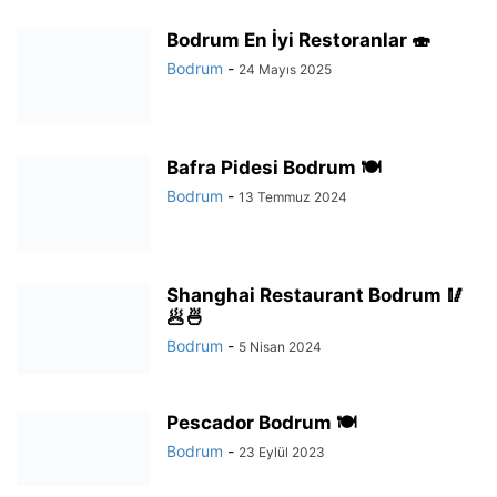
Bodrum En İyi Restoranlar 🍣
Bodrum
-
24 Mayıs 2025
Bafra Pidesi Bodrum 🍽️
Bodrum
-
13 Temmuz 2024
Shanghai Restaurant Bodrum 🥢
🥟🍜
Bodrum
-
5 Nisan 2024
Pescador Bodrum 🍽️
Bodrum
-
23 Eylül 2023