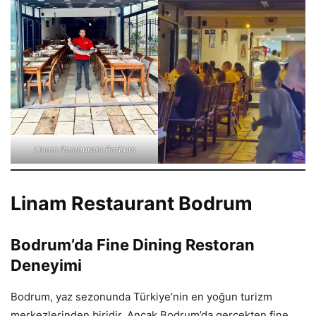
Linam Restaurant Bodrum
Linam Restaurant Bodrum
Bodrum’da Fine Dining Restoran
Deneyimi
Bodrum, yaz sezonunda Türkiye’nin en yoğun turizm
merkezlerinden biridir. Ancak Bodrum’da gerçekten fine