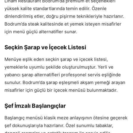
Linam Restaurant Bodrum’da premium et seçenekleri
yüksek kalite standartlarında temin edilir. Özenle
dinlendirilmiş etler, doğru pişirme teknikleriyle hazırlanır.
Bodrum’da steak kalitesinde et yemek isteyen misafirler
için menü güçlü alternatifler sunar.
Seçkin Şarap ve İçecek Listesi
Menüye eşlik eden seçkin şarap ve içecek listesi,
yemeklerle uyumlu şekilde oluşturulmuştur. Yerli ve
yabancı şarap alternatifleri profesyonel servis eşliğinde
sunulur. Bodrum’da şarap eşleşmeli akşam yemeği arayan
misafirler için güçlü bir içecek menüsü bulunmaktadır.
Şef İmzalı Başlangıçlar
Başlangıç menüsü klasik meze anlayışının ötesine geçerek
şef dokunuşlarıyla hazırlanır. Özel sunumlu tabaklar,