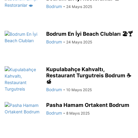
Bodrum
-
24 Mayıs 2025
Bodrum En İyi Beach Clubları 🏖️🍸
Bodrum
-
24 Mayıs 2025
Kupulabahçe Kahvaltı,
Restaurant Turgutreis Bodrum ☕
🍯
Bodrum
-
10 Mayıs 2025
Pasha Hamam Ortakent Bodrum
Bodrum
-
8 Mayıs 2025