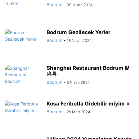
Bodrum
-
30 Nisan 2024
Bodrum Gezilecek Yerler
Bodrum
-
18 Nisan 2024
Shanghai Restaurant Bodrum 🥢
🥟🍜
Bodrum
-
5 Nisan 2024
Kosa Feribotla Gidebilir miyim ⭐
Bodrum
-
29 Mart 2024