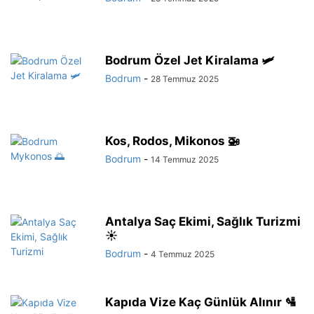
Bodrum Özel Jet Kiralama 🛩️
Bodrum
-
28 Temmuz 2025
Kos, Rodos, Mikonos 🚁
Bodrum
-
14 Temmuz 2025
Antalya Saç Ekimi, Sağlık Turizmi
☀️
Bodrum
-
4 Temmuz 2025
Kapıda Vize Kaç Günlük Alınır 🛂