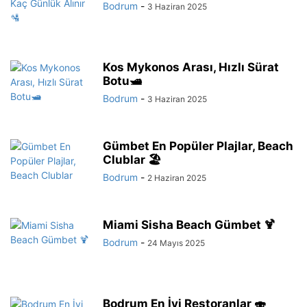
Bodrum
-
3 Haziran 2025
Kos Mykonos Arası, Hızlı Sürat
Botu🛥️
Bodrum
-
3 Haziran 2025
Gümbet En Popüler Plajlar, Beach
Clublar 🏖️
Bodrum
-
2 Haziran 2025
Miami Sisha Beach Gümbet 🍹
Bodrum
-
24 Mayıs 2025
Bodrum En İyi Restoranlar 🍣