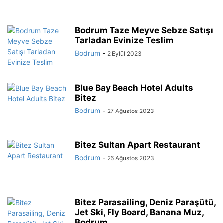
Bodrum Taze Meyve Sebze Satışı
Tarladan Evinize Teslim
Bodrum
-
2 Eylül 2023
Blue Bay Beach Hotel Adults
Bitez
Bodrum
-
27 Ağustos 2023
Bitez Sultan Apart Restaurant
Bodrum
-
26 Ağustos 2023
Bitez Parasailing, Deniz Paraşütü,
Jet Ski, Fly Board, Banana Muz,
Bodrum...