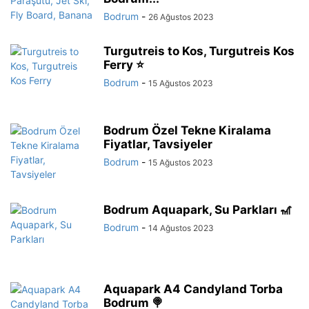
Bodrum
-
26 Ağustos 2023
Turgutreis to Kos, Turgutreis Kos
Ferry ⭐
Bodrum
-
15 Ağustos 2023
Bodrum Özel Tekne Kiralama
Fiyatlar, Tavsiyeler
Bodrum
-
15 Ağustos 2023
Bodrum Aquapark, Su Parkları 🎢
Bodrum
-
14 Ağustos 2023
Aquapark A4 Candyland Torba
Bodrum 🍭