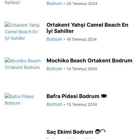
Bodrum
-
20 Temmuz 2024
Ortakent Yahşi Camel Beach En
İyi Sahiller
Bodrum
-
16 Temmuz 2024
Mochiko Beach Ortakent Bodrum
Bodrum
-
14 Temmuz 2024
Bafra Pidesi Bodrum 🍽️
Bodrum
-
13 Temmuz 2024
Saç Ekimi Bodrum 🧑‍🦲