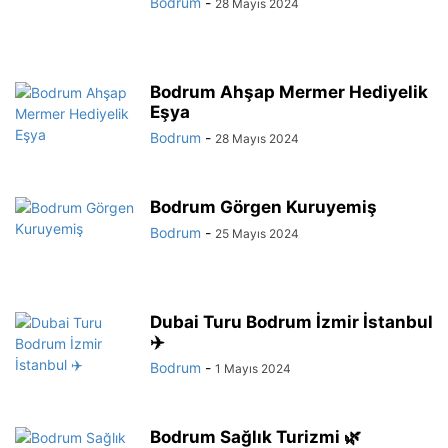
Bodrum
-
28 Mayıs 2024
Bodrum Ahşap Mermer Hediyelik
Eşya
Bodrum
-
28 Mayıs 2024
Bodrum Görgen Kuruyemiş
Bodrum
-
25 Mayıs 2024
Dubai Turu Bodrum İzmir İstanbul
✈️
Bodrum
-
1 Mayıs 2024
Bodrum Sağlık Turizmi 🌿