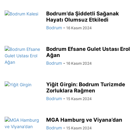
Bodrum’da Şiddetli Sağanak
Hayatı Olumsuz Etkiledi
Bodrum
-
16 Kasım 2024
Bodrum Efsane Gulet Ustası Erol
Ağan
Bodrum
-
16 Kasım 2024
Yiğit Girgin: Bodrum Turizmde
Zorluklara Rağmen
Bodrum
-
15 Kasım 2024
MGA Hamburg ve Viyana’dan
Bodrum
-
15 Kasım 2024