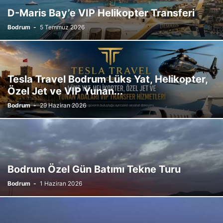
D-Maris Bay’e VIP Helikopter Transferi
Bodrum
-
5 Temmuz 2026
Tesla Travel Bodrum Lüks Yat, Helikopter,
Özel Jet ve VIP Yunan...
Bodrum
-
29 Haziran 2026
Bodrum Özel Gün Batımı Tekne Turu
Bodrum
-
1 Haziran 2026