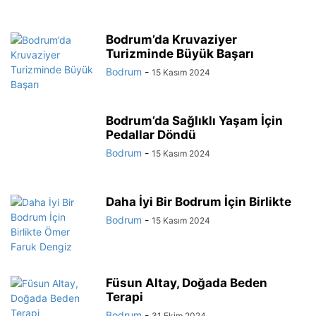
Bodrum’da Kruvaziyer
Turizminde Büyük Başarı
Bodrum
-
15 Kasım 2024
Bodrum’da Sağlıklı Yaşam İçin
Pedallar Döndü
Bodrum
-
15 Kasım 2024
Daha İyi Bir Bodrum İçin Birlikte
Bodrum
-
15 Kasım 2024
Füsun Altay, Doğada Beden
Terapi
Bodrum
-
31 Ekim 2024