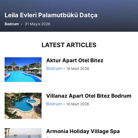
Leila Evleri Palamutbükü Datça
Bodrum
-
31 Mayıs 2026
LATEST ARTICLES
Aktur Apart Otel Bitez
Bodrum
-
16 Mart 2026
Villanaz Apart Otel Bitez Bodrum
Bodrum
-
16 Mart 2026
Armonia Holiday Village Spa